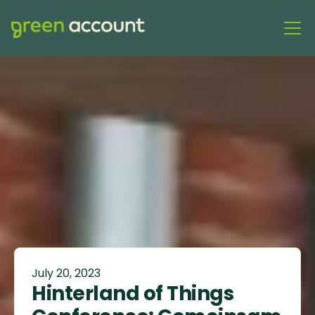
July 20, 2023
Hinterland of Things