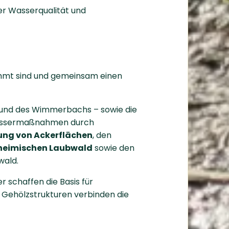
ter Wasserqualität und
mt sind und gemeinsam einen
 und des Wimmerbachs – sowie die
ewässermaßnahmen durch
ng von Ackerflächen
, den
theimischen Laubwald
sowie den
wald.
 schaffen die Basis für
 Gehölzstrukturen verbinden die