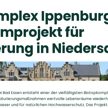
mplex Ippenburg
mprojekt für
erung in Nieder
 Bad Essen entsteht einer der vielfältigsten Biotopkompl
aturierungsmaßnahmen wertvolle Lebensräume wiederherg
asser und für natürlichen Hochwasserschutz. Das Projekt 