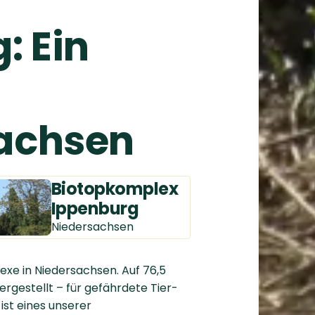
: Ein
sachsen
Biotopkomplex
Ippenburg
Niedersachsen
exe in Niedersachsen. Auf 76,5
estellt – für gefährdete Tier-
ist eines unserer