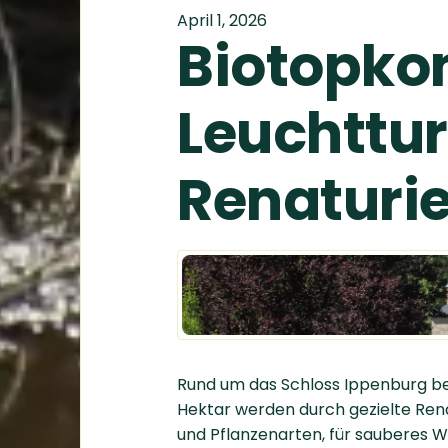
April 1, 2026
Biotopko
Leuchttur
Renaturi
Rund um das Schloss Ippenburg bei
Hektar werden durch gezielte Ren
und Pflanzenarten, für sauberes W