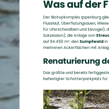
Was auf der F
Der Biotopkomplex Ippenburg glied
Flusslauf, Überflutungsauen, Wiese
für Uferschwalben und Eisvogel), 
Sukzession), die Anlage von
Streu
auf 94.450 m², den
Sumpfwald
in
mehreren Ackerflächen mit Anlage
Renaturierung d
Das größte und bereits fertiggestel
befestigter Schotterparkplatz für d