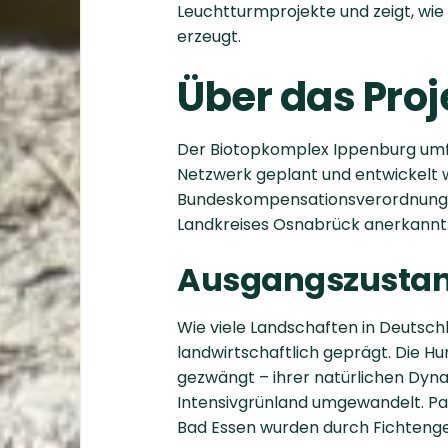
Leuchtturmprojekte und zeigt, wi
erzeugt.
Über das Proj
Der Biotopkomplex Ippenburg umf
Netzwerk geplant und entwickelt
Bundeskompensationsverordnung 
Landkreises Osnabrück anerkannt
Ausgangszusta
Wie viele Landschaften in Deutsch
landwirtschaftlich geprägt. Die H
gezwängt – ihrer natürlichen Dyn
Intensivgrünland umgewandelt. Pa
Bad Essen wurden durch Fichtenge