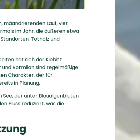
n, mäandrierenden Lauf, vier
rmals im Jahr, die äußeren etwa
 Standorten. Totholz und
eiten hat sich der Kiebitz
r und Rotmilan sind regelmäßige
nen Charakter, der für
reits in Planung.
 See, der unter Blaualgenblüten
n Fluss reduziert, was die
tzung