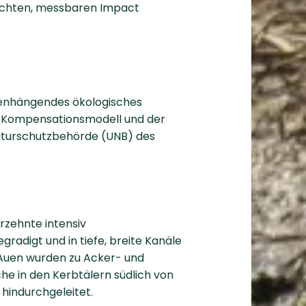
 echten, messbaren Impact
menhängendes ökologisches
 Kompensationsmodell und der
turschutzbehörde (UNB) des
rzehnte intensiv
adigt und in tiefe, breite Kanäle
 Auen wurden zu Acker- und
e in den Kerbtälern südlich von
hindurchgeleitet.