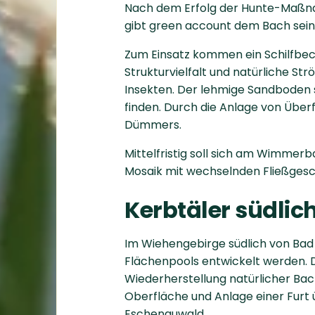
Nach dem Erfolg der Hunte-Maßna
gibt green account dem Bach sein
Zum Einsatz kommen ein Schilfbec
Strukturvielfalt und natürliche S
Insekten. Der lehmige Sandboden s
finden. Durch die Anlage von Über
Dümmers.
Mittelfristig soll sich am Wimmer
Mosaik mit wechselnden Fließgesch
Kerbtäler südlic
Im Wiehengebirge südlich von Bad
Flächenpools entwickelt werden.
Wiederherstellung natürlicher Bac
Oberfläche und Anlage einer Furt 
Eschenauwald.