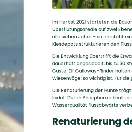
Im Herbst 2021 starteten die Bauar
Überflutungsareale auf zwei Eben
alle sieben Jahre – so entsteht e
Kiesdepots strukturieren den Flus
Die Entwicklung übertrifft die Erw
dauerhaft angesiedelt, bis zu 30 
Gäste. Elf Galloway-Rinder halten
Wiesenvögel so wichtig ist. Für di
Die Renaturierung der Hunte träg
leidet. Durch Phosphorrückhalt in 
Wasserqualität flussabwärts verbe
Renaturierung 