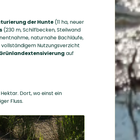
turierung der Hunte
(11 ha, neuer
s
(230 m, Schilfbecken, Steilwand
nentnahme, naturnahe Bachläufe,
 vollständigem Nutzungsverzicht
Grünlandextensivierung
auf
 Hektar. Dort, wo einst ein
ger Fluss.