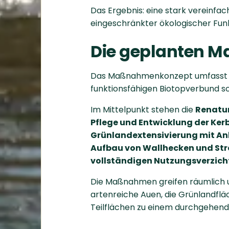
Das Ergebnis: eine stark vereinfac
eingeschränkter ökologischer Funk
Die geplanten 
Das Maßnahmenkonzept umfasst 
funktionsfähigen Biotopverbund s
Im Mittelpunkt stehen die
Renatur
Pflege und Entwicklung der Ker
Grünlandextensivierung mit An
Aufbau von Wallhecken und St
vollständigen Nutzungsverzich
Die Maßnahmen greifen räumlich un
artenreiche Auen, die Grünlandflä
Teilflächen zu einem durchgehen